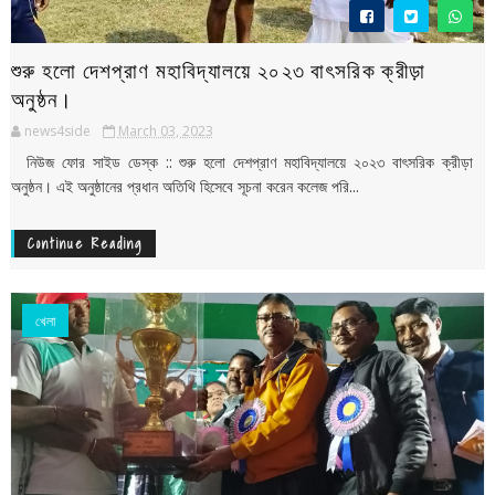
শুরু হলো দেশপ্রাণ মহাবিদ্যালয়ে ২০২৩ বাৎসরিক ক্রীড়া
অনুষ্ঠন।
news4side
March 03, 2023
নিউজ ফোর সাইড ডেস্ক :: শুরু হলো দেশপ্রাণ মহাবিদ্যালয়ে ২০২৩ বাৎসরিক ক্রীড়া
অনুষ্ঠন। এই অনুষ্ঠানের প্রধান অতিথি হিসেবে সূচনা করেন কলেজ পরি...
Continue Reading
খেলা