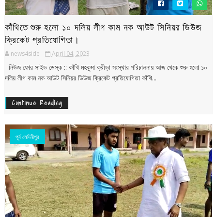
কাঁথিতে শুরু হলো ১০ দলিয় লীগ কাম নক আউট সিনিয়র ডিউজ
ক্রিকেট প্রতিযোগিতা।
news4side
April 04, 2023
নিউজ ফোর সাইড ডেস্ক :: কাঁথি মহকুমা ক্রীড়া সংস্থার পরিচালনায় আজ থেকে শুরু হলো ১০
দলিয় লীগ কাম নক আউট সিনিয়র ডিউজ ক্রিকেট প্রতিযোগিতা কাঁথি...
Continue Reading
পূর্ব মেদিনীপুর