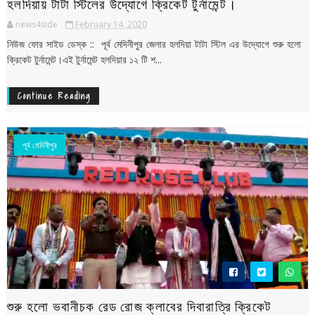
হলদিয়ায় টাটা স্টিলের উদ্যোগে ক্রিকেট টুর্নামেন্ট।
news4side
February 14, 2020
নিউজ ফোর সাইড ডেস্ক :: পূর্ব মেদিনীপুর জেলার হলদিয়া টাটা স্টিল এর উদ্যোগে শুরু হলো
ক্রিকেট টুর্নামেন্ট।এই টুর্নামেন্ট হলদিয়ার ১২ টি শ...
Continue Reading
পূর্ব মেদিনীপুর
শুরু হলো ভবানীচক রেড রোজ ক্লাবের দিবারাত্রি ক্রিকেট