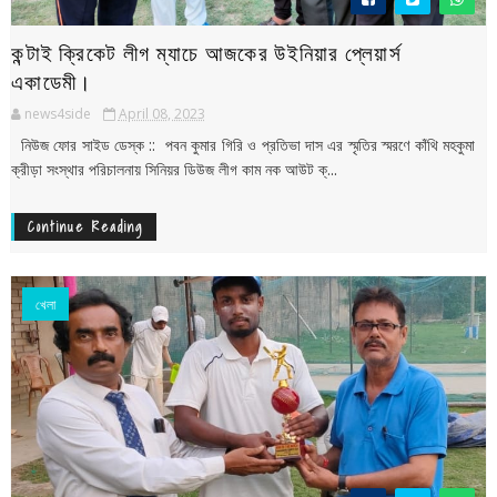
কন্টাই ক্রিকেট লীগ ম্যাচে আজকের উইনিয়ার প্লেয়ার্স
একাডেমী।
news4side
April 08, 2023
নিউজ ফোর সাইড ডেস্ক :: পবন কুমার গিরি ও প্রতিভা দাস এর স্মৃতির স্মরণে কাঁথি মহকুমা
ক্রীড়া সংস্থার পরিচালনায় সিনিয়র ডিউজ লীগ কাম নক আউট ক্...
Continue Reading
খেলা