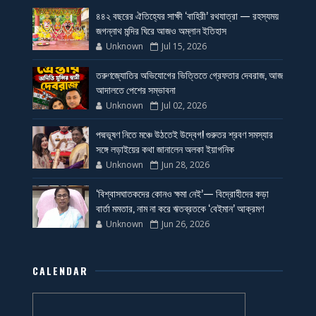
৪৪২ বছরের ঐতিহ্যের সাক্ষী ‘বাহিরী’ রথযাত্রা — রহস্যময়
জগন্নাথ মন্দির ঘিরে আজও অম্লান ইতিহাস
Unknown
Jul 15, 2026
তরুণজ্যোতির অভিযোগের ভিত্তিতে গ্রেফতার দেবরাজ, আজ
আদালতে পেশের সম্ভাবনা
Unknown
Jul 02, 2026
পদ্মভূষণ নিতে মঞ্চে উঠতেই উদ্বেগ! গুরুতর শ্রবণ সমস্যার
সঙ্গে লড়াইয়ের কথা জানালেন অলকা ইয়াগনিক
Unknown
Jun 28, 2026
‘বিশ্বাসঘাতকদের কোনও ক্ষমা নেই’— বিদ্রোহীদের কড়া
বার্তা মমতার, নাম না করে ঋতব্রতকে ‘বেইমান’ আক্রমণ
Unknown
Jun 26, 2026
CALENDAR