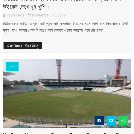
উইকেট দেখে খুব খুশি।
news4side
November 18, 2019
নিউজ ফোর সাইড ডেস্ক:: এই প্রথমবার কলকাতা ইডেনের মাঠে খেলা হবে দিন রাতের টেস্ট
ম্যাচ।তাও আবার গোলাপী রঙের বলে।সকলে এসেই মহারাজ এসে দেখেগেছ...
Continue Reading
খেলা