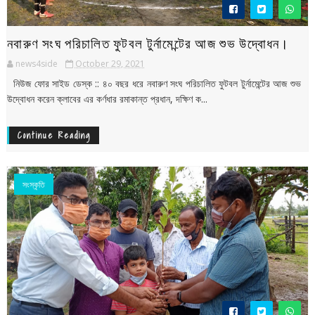
নবারুণ সংঘ পরিচালিত ফুটবল টুর্নামেন্টের আজ শুভ উদ্বোধন।
news4side
October 29, 2021
নিউজ ফোর সাইড ডেস্ক :: ৪০ বছর ধরে নবারুণ সংঘ পরিচালিত ফুটবল টুর্নামেন্টের আজ শুভ
উদ্বোধন করেন ক্লাবের এর কর্ণধার রমাকান্ত প্রধান, দক্ষিণ ক...
Continue Reading
সংস্কৃতি