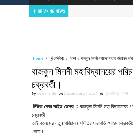
BREAKING NEWS
Home
/
পূর্ব মেদিনীপুর
/
শিক্ষা
/
বাজকুল মিলনী মহাবিদ্যালয়ের পরিচালন সম
বাজকুল মিলনী মহাবিদ্যালয়ের পর
চক্রবর্তী।
by
news4side
on
December 21, 2021
in
পূর্ব মেদিনীপুর
,
শিক্ষা
নিউজ ফোর সাইড ডেস্ক ::
বাজকুল মিলনি মহা বিদ্যালয়ের প
চক্রবর্তী।
তাই কলেজের নতুন পরিচালন সমিতির সভাপতি সোহম চক্রবর্তীকে 
থেকে।