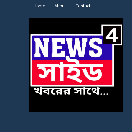
Home
About
Contact