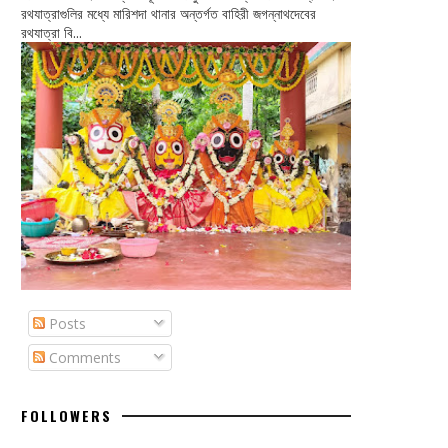
রথযাত্রাগুলির মধ্যে মারিশদা থানার অন্তর্গত বাহিরী জগন্নাথদেবের
রথযাত্রা বি...
Posts
Comments
FOLLOWERS