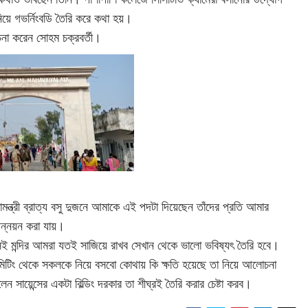
য়ে গভর্নিংবডি তৈরি করে কথা হয়।
চনা করেন সোহম চক্রবর্তী।
ক্ষামন্ত্রী ব্রাত্য বসু দুজনে আমাকে এই পদটা দিয়েছেন তাঁদের প্রতি আমার
্নয়ন করা যায়।
সেই মন্দির আমরা যতই সাজিয়ে রাখব সেখান থেকে ভালো ভবিষ্যৎ তৈরি হবে।
টিং থেকে সকলকে নিয়ে বসবো কোথায় কি ক্ষতি হয়েছে তা নিয়ে আলোচনা
সায়েন্সের একটা বিল্ডিং দরকার তা শীঘ্রই তৈরি করার চেষ্টা করব।