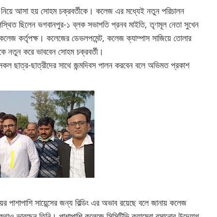
্ত নিয়ে আসা হয় সোহম চক্রবর্তীকে। কলেজ এর মধ্যেই নতুন পরিচালন
পস্থিত ছিলেন ভগবানপুর-১ ব্লক সভাপতি প্রনব মাইতি, তৃণমূল নেতা সুখেন
হ কলেজ কর্তৃপক্ষ। কলেজের ডেভলপমেন্ট, কলেজ ক্যাম্পাস সাজিয়ে তোলার
িকে নতুন করে ভাববেন সোহম চক্রবর্তী।
ে সকল ছাত্র-ছাত্রীদের সাথে জন্মদিবস পালন করবেন বলে অভিমত প্রকাশ
ষয়ের পাশাপাশি সায়েন্সের জন্য বিল্ডিং এর অভাব রয়েছে বলে জানায় কলেজ
করার কথাও ভাবছেন তিনি। পাশাপাশি কলেজে সিসিটিভি ক্যামেরা বসানোর উদ্যোগ