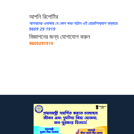
আপনি রিপোর্টার
আপনাদের এলাকার যে কোন খবর পাঠান এই হোয়াটসঅ্যাপ নাম্বারে
9609 29 1919
বিজ্ঞাপনের জন্য যোগাযোগ করুন
9609291919