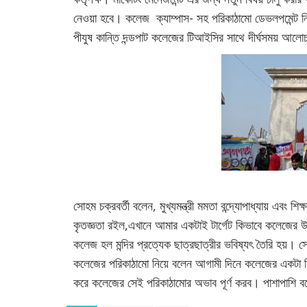
নেওয়া হবে। কলেজ ক্যাম্পাস- সহ পরিকাঠামো ডেভলপমেন্ট নি
পীযুষ কান্তি দন্ডপাট কলেজের টিআইসির সাথে দীর্ঘসময় আলো
সোহম চক্রবর্তী বলেন, মুখ্যমন্ত্রী মমতা বন্দ্যোপাধ্যায় এবং শি
কৃতজ্ঞতা রইল,এখানে আমার একটাই টার্গেট কিভাবে কলেজের উন
কলেজ হল মন্দির প্রত্যেক ছাত্রছাত্রীর ভবিষ্যৎ তৈরি হয়। 
কলেজের পরিকাঠামো নিয়ে বলেন আগামী দিনে কলেজের একটা মি
করে কলেজের সেই পরিকাঠামোর অভাব পূর্ণ করব। পাশাপাশি বলেন 