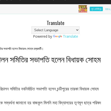
৪৪২ বছরের ঐতিহ্
পূর্ব মেদিনীপুর
Translate
Powered by
Translate
িতির সভাপতি হলেন বিধায়ক সোহম চক্রবর্তী।
িচালন সমিতির সভাপতি হলেন বিধায়ক সোহম
রিচালন সমিতির নবনির্বাচিত সভাপতি হলেন চন্ডীপুরের তারকা বিধায়ক সোহম
সম্বর্ধনা জানানো হয় বাজকুল মিলনি মহা বিদ্যালয়ের তৃণমূল ছাত্র পরিষদ