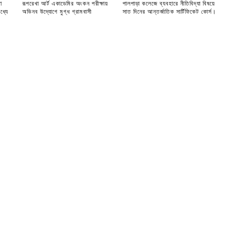
া
রূপরেখা আর্ট একাডেমির অংকন পরীক্ষায়
পালপাড়া কলেজে ব্যবহারে নীতিবিদ্যা বিষয়ে
ধ্যে
অভিনব উদ্যোগে মুগ্ধ গ্রামবাসী
সাত দিনের আন্তর্জাতিক সার্টিফিকেট কোর্স।