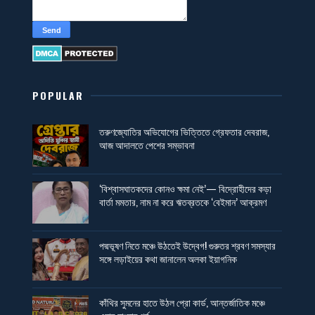
POPULAR
তরুণজ্যোতির অভিযোগের ভিত্তিতে গ্রেফতার দেবরাজ,
আজ আদালতে পেশের সম্ভাবনা
‘বিশ্বাসঘাতকদের কোনও ক্ষমা নেই’— বিদ্রোহীদের কড়া
বার্তা মমতার, নাম না করে ঋতব্রতকে ‘বেইমান’ আক্রমণ
পদ্মভূষণ নিতে মঞ্চে উঠতেই উদ্বেগ! গুরুতর শ্রবণ সমস্যার
সঙ্গে লড়াইয়ের কথা জানালেন অলকা ইয়াগনিক
কাঁথির সুমনের হাতে উঠল প্রো কার্ড, আন্তর্জাতিক মঞ্চে