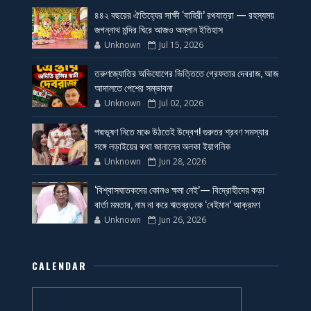
৪৪২ বছরের ঐতিহ্যের সাক্ষী ‘বাহিরী’ রথযাত্রা — রহস্যময়
জগন্নাথ মন্দির ঘিরে আজও অম্লান ইতিহাস
Unknown
Jul 15, 2026
তরুণজ্যোতির অভিযোগের ভিত্তিতে গ্রেফতার দেবরাজ, আজ
আদালতে পেশের সম্ভাবনা
Unknown
Jul 02, 2026
পদ্মভূষণ নিতে মঞ্চে উঠতেই উদ্বেগ! গুরুতর শ্রবণ সমস্যার
সঙ্গে লড়াইয়ের কথা জানালেন অলকা ইয়াগনিক
Unknown
Jun 28, 2026
‘বিশ্বাসঘাতকদের কোনও ক্ষমা নেই’— বিদ্রোহীদের কড়া
বার্তা মমতার, নাম না করে ঋতব্রতকে ‘বেইমান’ আক্রমণ
Unknown
Jun 26, 2026
CALENDAR