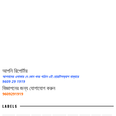
আপনি রিপোর্টার
আপনাদের এলাকার যে কোন খবর পাঠান এই হোয়াটসঅ্যাপ নাম্বারে
9609 29 1919
বিজ্ঞাপনের জন্য যোগাযোগ করুন
9609291919
LABELS