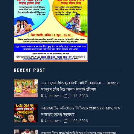
RECENT POST
৪৪২ বছরের ঐতিহ্যের সাক্ষী ‘বাহিরী’ রথযাত্রা — রহস্যময়
জগন্নাথ মন্দির ঘিরে আজও অম্লান ইতিহাস
Unknown
Jul 15, 2026
তরুণজ্যোতির অভিযোগের ভিত্তিতে গ্রেফতার দেবরাজ, আজ
আদালতে পেশের সম্ভাবনা
Unknown
Jul 02, 2026
পদ্মভূষণ নিতে মঞ্চে উঠতেই উদ্বেগ! গুরুতর শ্রবণ সমস্যার