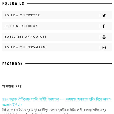
FOLLOW US
FOLLOW ON TWITTER
LIKE ON FACEBOOK
SUBSCRIBE ON YOUTUBE
FOLLOW ON INSTAGRAM
FACEBOOK
আজকের খবর
৪৪২ বছরের ঐতিহ্যের সাক্ষী ‘বাহিরী’ রথযাত্রা — রহস্যময় জগন্নাথ মন্দির ঘিরে আজও
অম্লান ইতিহাস
নিউজ ফোর সাইড ডেস্ক :: পূর্ব মেদিনীপুর জেলার প্রাচীন ও ঐতিহ্যবাহী রথযাত্রাগুলির মধ্যে