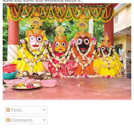
মারিশদা থানার অন্তর্গত বাহিরী জগন্নাথদেবের রথযাত্রা বি...
Posts
Comments