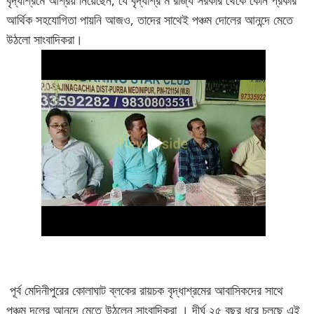
বৃদ্ধাশ্রমে আশ্রয় নিয়েছেন, যে বৃদ্ধাশ্র ম রাজ্য সরকার থেকে কোন প্রকার
আর্থিক সহযোগিতা পায়নি আজও, তাদের সাথেই পঞ্চম দোলের আনন্দে মেতে
উঠলো সাংবাদিকরা।
পূর্ব মেদিনীপুরের কোলাঘাট ব্লকের রায়চক বৃদ্ধাশ্রমের আবাসিকদের সাথে
পঞ্চম দলের আনন্দে মেতে উঠলেন সাংবাদিকরা । দীর্ঘ ২৫ বছর ধরে চলছে এই