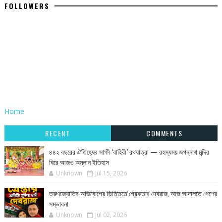
FOLLOWERS
Home
RECENT
COMMENTS
৪৪২ বছরের ঐতিহ্যের সাক্ষী ‘বাহিরী’ রথযাত্রা — রহস্যময় জগন্নাথ মন্দির
ঘিরে আজও অম্লান ইতিহাস
Unknown
Jul 15, 2026
তরুণজ্যোতির অভিযোগের ভিত্তিতে গ্রেফতার দেবরাজ, আজ আদালতে পেশের
সম্ভাবনা
Unknown
Jul 02, 2026