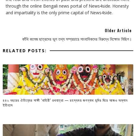
through the online Bengali news portal of News4side. Honesty
and impartiality is the only prime capital of News4side.
Older Article
কাঁথি কলেজ ছাত্রদের ভুল তথ্য সম্প্রচারে সাংবাদিকদের বিরুদ্ধে বিক্ষোভ মিছিল।
RELATED POSTS:
৪৪২ বছরের ঐতিহ্যের সাক্ষী ‘বাহিরী’ রথযাত্রা — রহস্যময় জগন্নাথ মন্দির ঘিরে আজও অম্লান
ইতিহাস