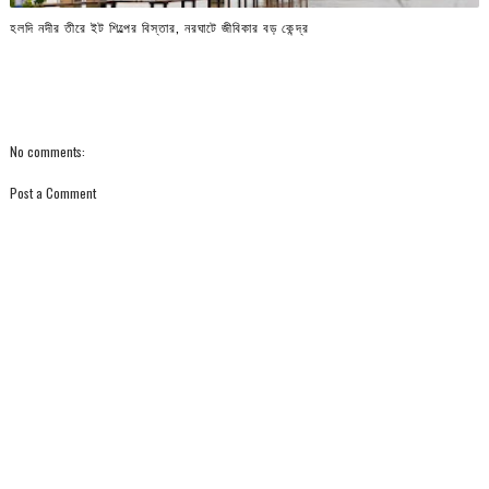
হলদি নদীর তীরে ইট শিল্পের বিস্তার, নরঘাটে জীবিকার বড় কেন্দ্র
No comments:
Post a Comment