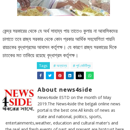
কেন্দ্র সরকারের থেকে যে অর্থ সাহায্য পায় তাতেও কুলায় না আবাসিকদের
চালাতে তবে রাজ্য সরকার থেকে কোন প্রকার আর্থিক সহযোগিতা পায়নি
রায়চকের বৃদ্ধাশ্রমের আবাসন কর্তৃপক্ষ। যে কারণে রাজ্য সরকারের দিকে
চাতকের মত তাকিয়ে রয়েছে বৃদ্ধাশ্রম কর্তৃপক্ষ।
Tags
# অন্যান্য
# পূর্ব মেদিনীপুর
About news4side
News4side ESTD on the month of May
2019.The News4side the belgali online news
portal is the best one.All kinds of news as
state and national, politics, sports,
entertainments,weather, education and cultural mater's and
the real and fresh events of past and present are brotcust here