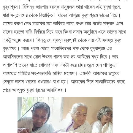
বৃদ্ধাশ্রম। বিভিন্ন জায়গার বয়স্ক মানুষজন তারা থাকেন এই বৃদ্ধাশ্রমে,
যারা সন্তানদের থেকে বিতাড়িত। যাদের আশ্রয় বৃদ্ধাশ্রমে ছাদের নিচে।
তাদের করুণ চোখ চাতকের মত তাকিয়ে থাকে কখন তার গর্ভের সন্তান এসে
তাদের হয়তো বাড়ি ফিরিয়ে নিয়ে যাবে কিংবা নানান অনুষ্ঠানে এসে তাদের সাথে
একটু আনন্দ করবে। কিন্তু সে স্বপ্ন স্বপ্নই থেকে যায় এই সমস্ত বৃদ্ধ
বৃদ্ধাদের। আজ পঞ্চম দোলে সাংবাদিকদের পক্ষ থেকে বৃদ্ধাশ্রম এর
আবাসিকদের সাথে দোল উৎসব পালন করা হয় আবিরের মধ্য দিয়ে। তার
পাশাপাশি তাদের হাতে গোলাপ এবং একটা করে চাদর তুলে দেন পাঁশকুড়া
পঞ্চায়েত সমিতির সহ-সভাপতি হানিফ মহম্মদ। এমনকি আজকের দুপুরের
মেনুতে নানান ধরনের খাওয়ারও রাখা হয়। আজকের দিনে সাংবাদিকদের কাছে
পেয়ে আপ্লুত বৃদ্ধাশ্রমের আবাসিকরা।