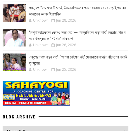
পদ্মভূষণ নিতে মঞ্চে উঠতেই উদ্বেগ! গুরুতর শ্রবণ সমস্যার সঙ্গে লড়াইয়ের কথা
জানালেন অলকা ইয়াগনিক
Unknown
Jun 28, 2026
‘বিশ্বাসঘাতকদের কোনও ক্ষমা নেই’— বিদ্রোহীদের কড়া বার্তা মমতার, নাম না
করে ঋতব্রতকে ‘বেইমান’ আক্রমণ
Unknown
Jun 26, 2026
একুশের মঞ্চে নতুন বার্তা: ‘আমরা বেইমান নই’ স্লোগানে সংগঠন বাঁচানোর লড়াই
তৃণমূলের
Unknown
Jun 25, 2026
BLOG ARCHIVE